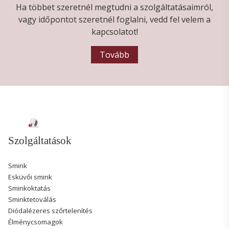
Ha többet szeretnél megtudni a szolgáltatásaimról,
vagy időpontot szeretnél foglalni, vedd fel velem a
kapcsolatot!
Tovább
Szolgáltatások
Smink
Esküvői smink
Sminkoktatás
Sminktetoválás
Diódalézeres szőrtelenítés
Élménycsomagok