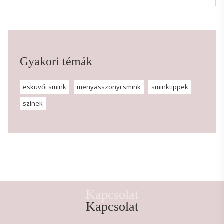
Gyakori témák
esküvői smink
menyasszonyi smink
sminktippek
színek
Kapcsolat
Kapcsolat