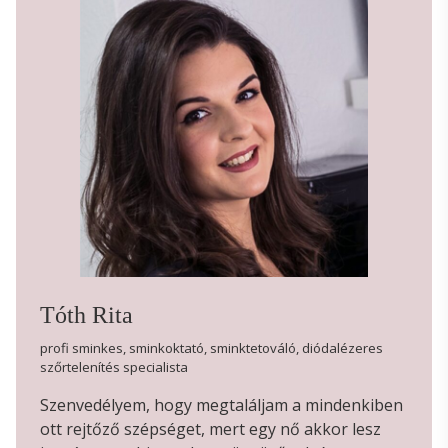
Tóth Rita
profi sminkes, sminkoktató, sminktetováló, diódalézeres
szőrtelenítés specialista
Szenvedélyem, hogy megtaláljam a mindenkiben
ott rejtőző szépséget, mert egy nő akkor lesz