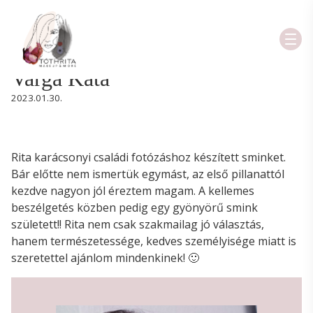
Varga Kata
2023.01.30.
Rita karácsonyi családi fotózáshoz készített sminket.
Bár előtte nem ismertük egymást, az első pillanattól
kezdve nagyon jól éreztem magam. A kellemes
beszélgetés közben pedig egy gyönyörű smink
született!! Rita nem csak szakmailag jó választás,
hanem természetessége, kedves személyisége miatt is
szeretettel ajánlom mindenkinek! 🙂