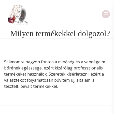
Milyen termékekkel dolgozol?
Számomra nagyon fontos a minőség és a vendégeim
bőrének egészsége, ezért kizárólag professzionális
termékeket használok. Szeretek kísérletezni, ezért a
választékot folyamatosan bővítem új, általam is
tesztelt, bevált termékekkel.