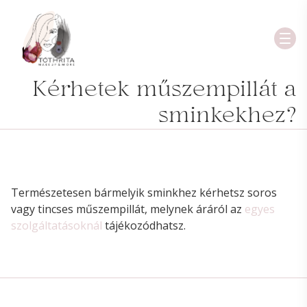
Kérhetek műszempillát a
sminkekhez?
Természetesen bármelyik sminkhez kérhetsz soros
vagy tincses műszempillát, melynek áráról az
egyes
szolgáltatásoknál
tájékozódhatsz.